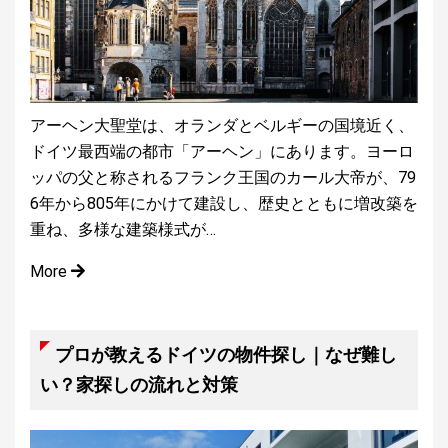
アーヘン大聖堂は、オランダとベルギーの国境近く、
ドイツ最西端の都市「アーヘン」にあります。ヨーロ
ッパの父と称されるフランク王国のカール大帝が、79
6年から805年にかけて建設し、歴史とともに増改築を
重ね、多様な建築様式が…
More
プロが教えるドイツの物件探し｜なぜ難し
い？家探しの流れと対策