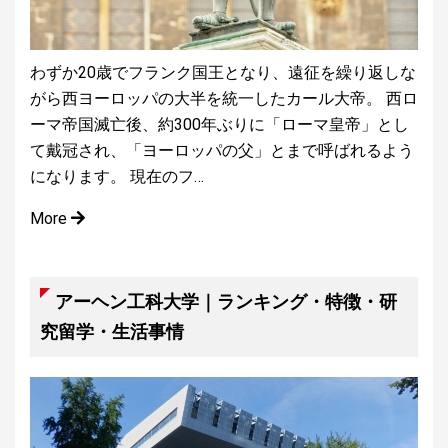
わずか20歳でフランク国王となり、遠征を繰り返しな
がら西ヨーロッパの大半を統一したカール大帝。 西ロ
ーマ帝国滅亡後、約300年ぶりに「ローマ皇帝」とし
て戴冠され、「ヨーロッパの父」とまで呼ばれるよう
になります。 現在のフ…
More
アーヘン工科大学｜ランキング・特徴・研
究留学・生活事情