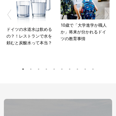
10歳で「大学進学か職人
ドイツの水道水は飲める
か」将来が分かれるドイ
の？！レストランで水を
ツの教育事情
頼むと炭酸水って本当？