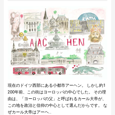
現在のドイツ西部にある小都市アーヘン。 しかし約1
200年前、この街はヨーロッパの中心でした。 その理
由は、「ヨーロッパの父」と呼ばれるカール大帝が、
この地を政治と信仰の中心として選んだからです。 な
ぜカール大帝はアーヘ…