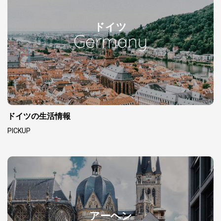
ドイツ
Germany
ドイツの生活情報
PICKUP
アーヘン