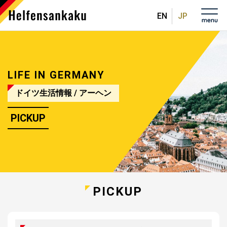
English
日本
語
LIFE IN GERMANY
ドイツ生活情報
/ アーヘン
PICKUP
PICKUP