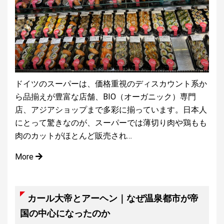
ドイツのスーパーは、価格重視のディスカウント系か
ら品揃えが豊富な店舗、BIO（オーガニック）専門
店、アジアショップまで多彩に揃っています。日本人
にとって驚きなのが、スーパーでは薄切り肉や鶏もも
肉のカットがほとんど販売され…
More
カール大帝とアーヘン｜なぜ温泉都市が帝
国の中心になったのか