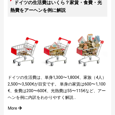
ドイツの生活費はいくら？家賃・食費・光
熱費をアーヘンを例に解説
ドイツの生活費は、単身1,300〜1,800€、家族（4人）
2,500〜3,500€が目安です。 単身の家賃は600〜1,100
€、食費は200〜600€、光熱費は55〜115€など、アー
ヘンを例に内訳をわかりやすく解説…
More